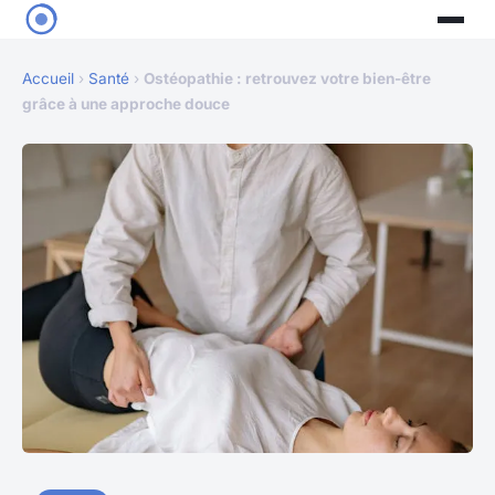
Accueil
›
Santé
›
Ostéopathie : retrouvez votre bien-être
grâce à une approche douce