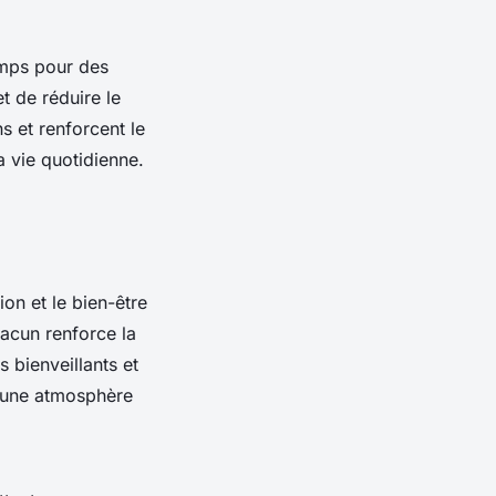
emps pour des
t de réduire le
s et renforcent le
a vie quotidienne.
ion et le bien-être
hacun renforce la
 bienveillants et
i une atmosphère