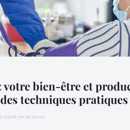
 votre bien-être et produc
 des techniques pratiques
re 2024
4 min de lecture