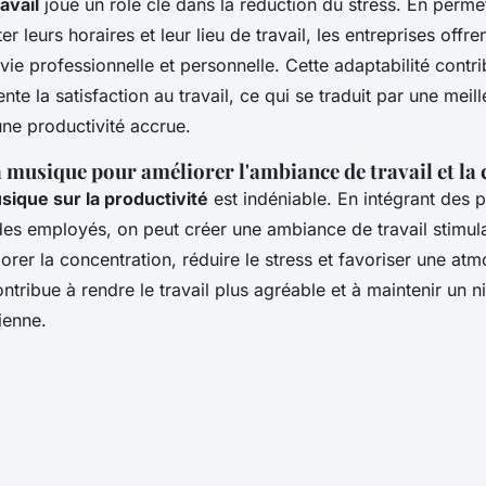
ravail
joue un rôle clé dans la réduction du stress. En perme
 leurs horaires et leur lieu de travail, les entreprises offre
 vie professionnelle et personnelle. Cette adaptabilité contr
te la satisfaction au travail, ce qui se traduit par une meill
une productivité accrue.
la musique pour améliorer l'ambiance de travail et la
sique sur la productivité
est indéniable. En intégrant des p
es employés, on peut créer une ambiance de travail stimul
orer la concentration, réduire le stress et favoriser une at
ntribue à rendre le travail plus agréable et à maintenir un 
ienne.