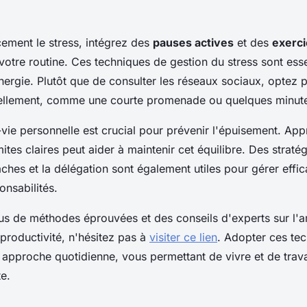
cement le stress, intégrez des
pauses actives
et des
exerci
otre routine. Ces techniques de gestion du stress sont esse
nergie. Plutôt que de consulter les réseaux sociaux, optez p
réellement, comme une courte promenade ou quelques minute
l-vie personnelle est crucial pour prévenir l'épuisement. Ap
imites claires peut aider à maintenir cet équilibre. Des stratég
tâches et la délégation sont également utiles pour gérer eff
onsabilités.
us de méthodes éprouvées et des conseils d'experts sur l'a
 productivité, n'hésitez pas à
visiter ce lien
. Adopter ces te
 approche quotidienne, vous permettant de vivre et de trava
e.