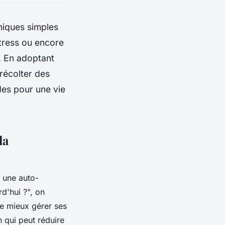
niques simples
stress ou encore
t. En adoptant
récolter des
des pour une vie
la
une auto-
d'hui ?", on
de mieux gérer ses
 qui peut réduire