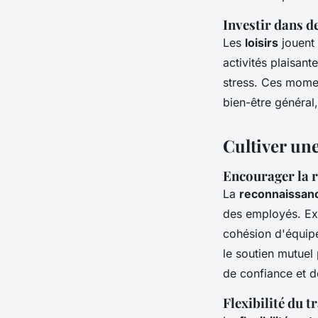
Investir dans d
Les
loisirs
jouent 
activités plaisant
stress. Ces momen
bien-être général,
Cultiver une
Encourager la r
La
reconnaissanc
des employés. Exp
cohésion d'équipe 
le soutien mutuel
de confiance et d
Flexibilité du t