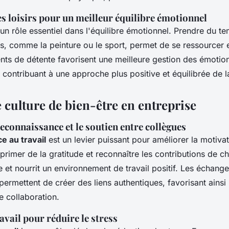
es loisirs pour un meilleur équilibre émotionnel
un rôle essentiel dans l'équilibre émotionnel. Prendre du t
es, comme la peinture ou le sport, permet de se ressourcer e
ts de détente favorisent une meilleure gestion des émotion
 contribuant à une approche plus positive et équilibrée de l
 culture de bien-être en entreprise
econnaissance et le soutien entre collègues
e au travail
est un levier puissant pour améliorer la motivat
rimer de la gratitude et reconnaître les contributions de c
et nourrit un environnement de travail positif. Les échanges
 permettent de créer des liens authentiques, favorisant ains
e collaboration.
ravail pour réduire le stress