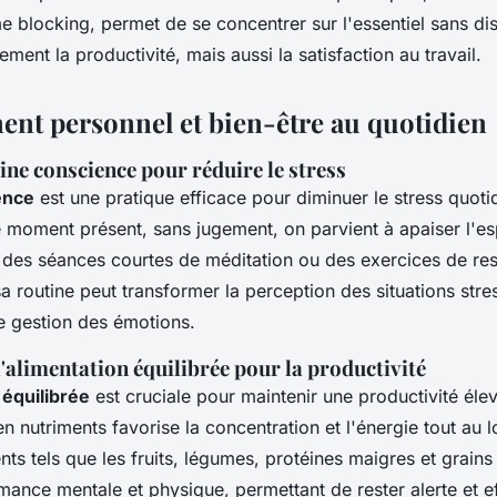
e blocking, permet de se concentrer sur l'essentiel sans dis
ment la productivité, mais aussi la satisfaction au travail.
nt personnel et bien-être au quotidien
eine conscience pour réduire le stress
ence
est une pratique efficace pour diminuer le stress quoti
e moment présent, sans jugement, on parvient à apaiser l'esp
er des séances courtes de méditation ou des exercices de res
a routine peut transformer la perception des situations stres
re gestion des émotions.
'alimentation équilibrée pour la productivité
 équilibrée
est cruciale pour maintenir une productivité é
n nutriments favorise la concentration et l'énergie tout au l
nts tels que les fruits, légumes, protéines maigres et grains
rmance mentale et physique, permettant de rester alerte et e