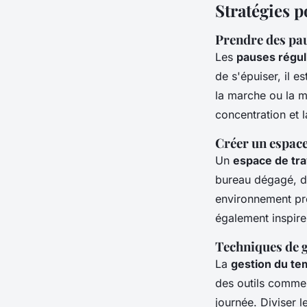
Stratégies p
Prendre des pau
Les
pauses régul
de s'épuiser, il 
la marche ou la m
concentration et 
Créer un espace
Un
espace de tra
bureau dégagé, d
environnement pro
également inspire
Techniques de g
La
gestion du te
des outils comme 
journée. Diviser 