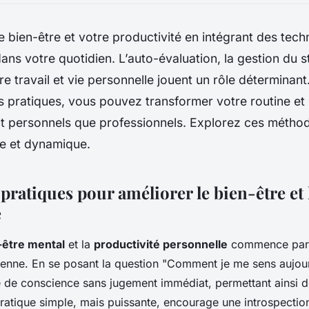
 bien-être et votre productivité en intégrant des tech
dans votre quotidien. L’auto-évaluation, la gestion du 
ntre travail et vie personnelle jouent un rôle déterminan
s pratiques, vous pouvez transformer votre routine et 
nt personnels que professionnels. Explorez ces métho
ée et dynamique.
ratiques pour améliorer le bien-être et 
é
-être mental
et la
productivité personnelle
commence par 
ienne. En se posant la question "Comment je me sens aujour
e de conscience sans jugement immédiat, permettant ainsi 
ratique simple, mais puissante, encourage une introspection