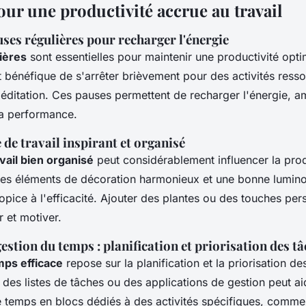
our une productivité accrue au travail
ses régulières pour recharger l'énergie
ières
sont essentielles pour maintenir une productivité opti
est bénéfique de s'arrêter brièvement pour des activités re
éditation. Ces pauses permettent de recharger l'énergie, amé
la performance.
 de travail inspirant et organisé
vail bien organisé
peut considérablement influencer la prod
es éléments de décoration harmonieux et une bonne luminos
pice à l'efficacité. Ajouter des plantes ou des touches per
r et motiver.
estion du temps : planification et priorisation des t
mps efficace
repose sur la planification et la priorisation des
des listes de tâches ou des applications de gestion peut aid
le temps en blocs dédiés à des activités spécifiques, com