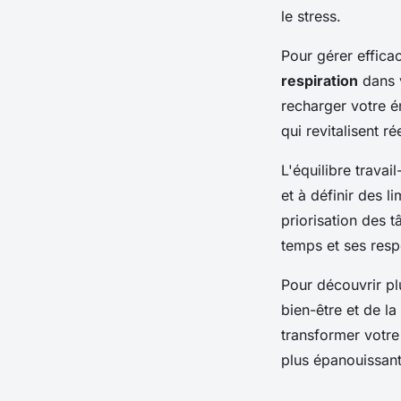
le stress.
Pour gérer effica
respiration
dans v
recharger votre é
qui revitalisent 
L'équilibre travai
et à définir des l
priorisation des 
temps et ses resp
Pour découvrir pl
bien-être et de la
transformer votre
plus épanouissant