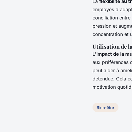
La
flexibilité au t
employés d'adapter
conciliation entre
pression et augmen
concentration et 
Utilisation de 
L'
impact de la mu
aux préférences d
peut aider à améli
détendue. Cela co
motivation quotid
Bien-être