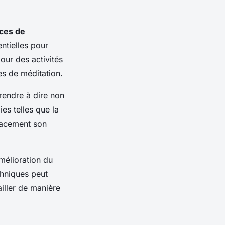
ces de
ntielles pour
our des activités
s de méditation.
prendre à dire non
ies telles que la
icacement son
mélioration du
chniques peut
iller de manière