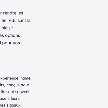
r rendre les
 en réduisant la
plaisir
es options
l pour vos
’expérience intime,
its, conçus pour
 Ils sont souvent
râce à leurs
 les signaux