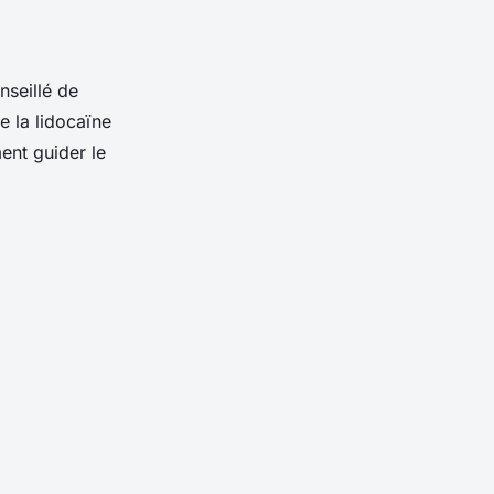
nseillé de
la lidocaïne
ent guider le