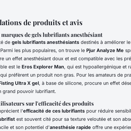
ions de produits et avis
marques de gels lubrifiants anesthésiant
été de
gels lubrifiants anesthésiants
destinés à améliorer le
 Parmi les plus populaires, on trouve le
Pjur Analyze Me
spr
fre un effet anesthésiant doux et est compatible avec les pré
ble est le
Eros Explorer Man
, qui est hypoallergénique et r
 qui préfèrent un produit non gras. Pour les amateurs de pra
isting Ultra X gel
, à base de silicone, procure un effet dése
 grand pouvoir lubrifiant.
lisateurs sur l'efficacité des produits
pprécient l'
efficacité de ces lubrifiants
pour réduire sensibil
ubrifist
est souvent cité pour sa texture veloutée et son abs
cile et son potentiel d'
anesthésie rapide
offre une expérie