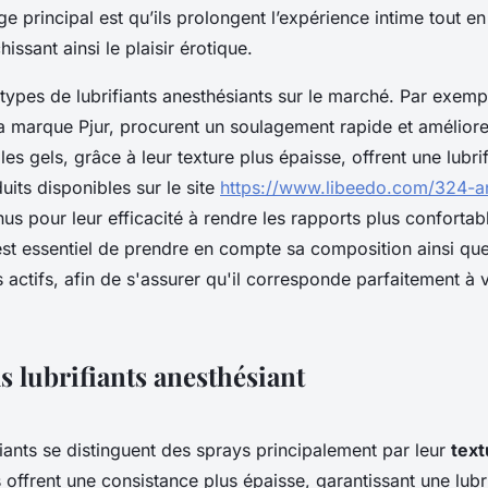
e principal est qu’ils prolongent l’expérience intime tout en
chissant ainsi le plaisir érotique.
s types de lubrifiants anesthésiants sur le marché. Par exemp
marque Pjur, procurent un soulagement rapide et améliorent
 les gels, grâce à leur texture plus épaisse, offrent une lubri
uits disponibles sur le site
https://www.libeedo.com/324-an
nus pour leur efficacité à rendre les rapports plus confortab
l est essentiel de prendre en compte sa composition ainsi qu
s actifs, afin de s'assurer qu'il corresponde parfaitement à
s lubrifiants anesthésiant
iants se distinguent des sprays principalement par leur
text
s offrent une consistance plus épaisse, garantissant une lubr