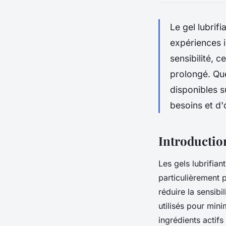
Le gel lubrif
expériences i
sensibilité, c
prolongé. Que
disponibles s
besoins et d
Introduction
Les gels lubrifian
particulièrement 
réduire la sensibi
utilisés pour mini
ingrédients actif