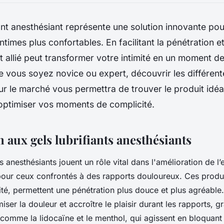
iant anesthésiant représente une solution innovante pou
ntimes plus confortables. En facilitant la pénétration et
et allié peut transformer votre intimité en un moment de 
 vous soyez novice ou expert, découvrir les différent
ur le marché vous permettra de trouver le produit idéa
'optimiser vos moments de complicité.
 aux gels lubrifiants anesthésiants
ts anesthésiants jouent un rôle vital dans l'amélioration de l
pour ceux confrontés à des rapports douloureux. Ces produ
lité, permettent une pénétration plus douce et plus agréable.
miser la douleur et accroître le plaisir durant les rapports, g
s comme la lidocaïne et le menthol, qui agissent en bloquant