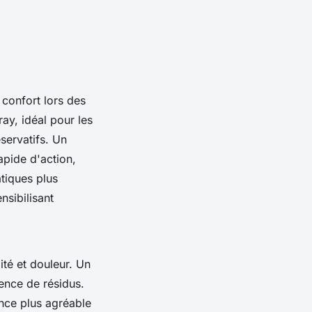
 confort lors des
ay, idéal pour les
servatifs. Un
apide d'action,
tiques plus
nsibilisant
ité et douleur. Un
ence de résidus.
nce plus agréable