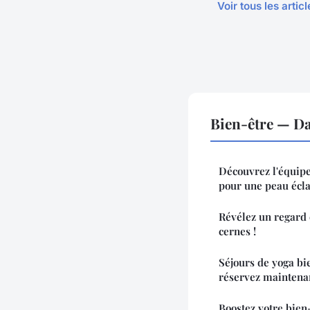
Voir tous les artic
Bien-être — D
Découvrez l'équipe
pour une peau écla
Révélez un regard é
cernes !
Séjours de yoga bie
réservez maintena
Boostez votre bien-