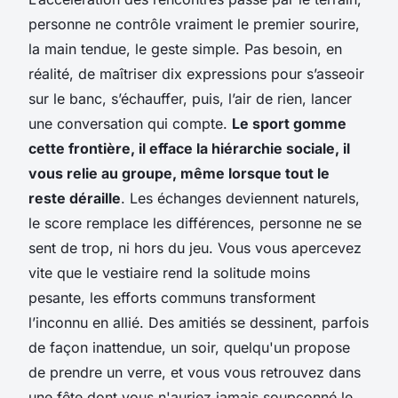
personne ne contrôle vraiment le premier sourire,
la main tendue, le geste simple. Pas besoin, en
réalité, de maîtriser dix expressions pour s’asseoir
sur le banc, s’échauffer, puis, l’air de rien, lancer
une conversation qui compte.
Le sport gomme
cette frontière, il efface la hiérarchie sociale, il
vous relie au groupe, même lorsque tout le
reste déraille
. Les échanges deviennent naturels,
le score remplace les différences, personne ne se
sent de trop, ni hors du jeu. Vous vous apercevez
vite que le vestiaire rend la solitude moins
pesante, les efforts communs transforment
l’inconnu en allié. Des amitiés se dessinent, parfois
de façon inattendue, un soir, quelqu'un propose
de prendre un verre, et vous vous retrouvez dans
une fête dont vous n'auriez jamais soupçonné le