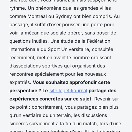
rythme.
Un phénomène que les grandes villes
comme Montréal ou Sydney ont bien compris
. Au
passage, il suffit d’oser pousser une porte pour
voir la mécanique sociale opérer, sans poser de
questions inutiles. Une étude de la Fédération
Internationale du Sport Universitaire, consultée
récemment, met en avant le nombre croissant
d’associations sportives qui organisent des
rencontres spécialement pour les nouveaux
expatriés.
Vous souhaitez approfondir cette
perspective ? Le
site lepetitjournal
partage des
expériences concrètes sur ce sujet
. Revenir sur
ce point : concrètement, vous partagez bien plus
qu’un vestiaire ou un terrain, les discussions
sincères surviennent à la fin d’un match, lors d’une
pause, face à une fontaine d’eau. Et là, la barrière