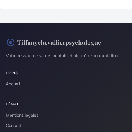
Tiffanychevallierpsychologue
Votre ressource santé mentale et bien-être au quotidien
LIENS
Accueil
LÉGAL
Mentions légales
Contact