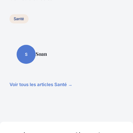
Santé
Soan
S
Voir tous les articles Santé →