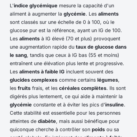
L'
indice glycémique
mesure la capacité d'un
aliment à augmenter la
glycémie
. Les
aliments
sont classés sur une échelle de 0 à 100, où le
glucose pur est la référence, ayant un IG de 100.
Les
aliments
à IG élevé (70 et plus) provoquent
une augmentation rapide du
taux de glucose dans
le sang
, tandis que ceux à IG bas (55 et moins)
entraînent une élévation plus lente et progressive.
Les
aliments à faible IG
incluent souvent des
glucides complexes
comme certains
légumes
,
les
fruits
frais, et les
céréales complètes
. Ils sont
digérés plus lentement, ce qui aide à maintenir la
glycémie
constante et à éviter les pics d'
insuline
.
Cette stabilité est essentielle pour les personnes
atteintes de
diabète
, mais aussi bénéfique pour
quiconque cherche à contrôler son
poids
ou sa