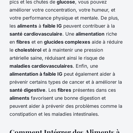
pics et les chutes de
glucose
, vous pouvez
améliorer votre concentration, votre humeur, et
votre performance physique et mentale. De plus,
les
aliments
à
faible IG
peuvent contribuer à la
santé cardiovasculaire
. Une
alimentation
riche
en
fibres
et en
glucides complexes
aide à réduire
le
cholestérol
et à maintenir une pression
artérielle saine, réduisant ainsi le risque de
maladies cardiovasculaires
. Enfin, une
alimentation à faible IG
peut également aider à
prévenir certains types de cancer et à améliorer la
santé digestive
. Les
fibres
présentes dans ces
aliments
favorisent une bonne digestion et
peuvent aider à prévenir des problèmes comme la
constipation et les maladies intestinales.
Comment Intégrer des Aliments à