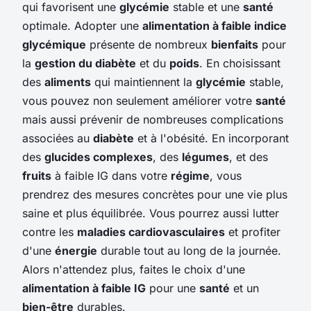
qui favorisent une
glycémie
stable et une
santé
optimale. Adopter une
alimentation à faible indice
glycémique
présente de nombreux
bienfaits
pour
la
gestion du diabète
et du
poids
. En choisissant
des
aliments
qui maintiennent la
glycémie
stable,
vous pouvez non seulement améliorer votre
santé
mais aussi prévenir de nombreuses complications
associées au
diabète
et à l'obésité. En incorporant
des
glucides complexes
, des
légumes
, et des
fruits
à faible IG dans votre
régime
, vous
prendrez des mesures concrètes pour une vie plus
saine et plus équilibrée. Vous pourrez aussi lutter
contre les
maladies cardiovasculaires
et profiter
d'une
énergie
durable tout au long de la journée.
Alors n'attendez plus, faites le choix d'une
alimentation à faible IG
pour une
santé
et un
bien-être
durables.