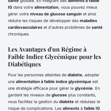
santé
globale. En intégrant des
aliments à faible
IG
dans votre
alimentation
, vous pouvez mieux
gérer votre
niveau de glucose sanguin
et ainsi
réduire les risques de développer des
maladies
cardiovasculaires
et d'autres problèmes de
santé
chroniques.
Les Avantages d'un Régime à
Faible Indice Glycémique pour les
Diabétiques
Pour les personnes atteintes de
diabète
, adopter
une
alimentation à faible indice glycémique
est
une stratégie efficace pour gérer la
glycémie
. En
gardant les niveaux de
glucose
plus constants,
vous facilitez la gestion du
diabète
et réduisez le
risque de complications. Les
aliments
à
faible IG