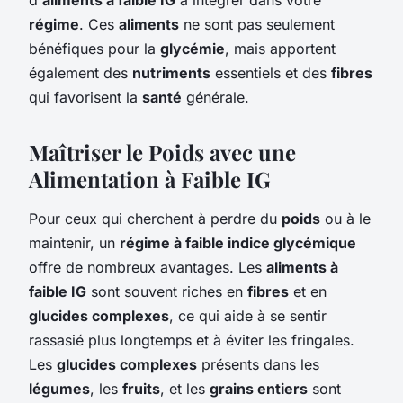
régime
. Ces
aliments
ne sont pas seulement
bénéfiques pour la
glycémie
, mais apportent
également des
nutriments
essentiels et des
fibres
qui favorisent la
santé
générale.
Maîtriser le Poids avec une
Alimentation à Faible IG
Pour ceux qui cherchent à perdre du
poids
ou à le
maintenir, un
régime à faible indice glycémique
offre de nombreux avantages. Les
aliments à
faible IG
sont souvent riches en
fibres
et en
glucides complexes
, ce qui aide à se sentir
rassasié plus longtemps et à éviter les fringales.
Les
glucides complexes
présents dans les
légumes
, les
fruits
, et les
grains entiers
sont