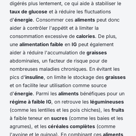
digérés plus lentement, ce qui aide à stabiliser le
taux de glucose
et à réduire les fluctuations
d'
énergie
. Consommer ces
aliments
peut donc
aider à contrôler l'appétit et à limiter la
consommation excessive de
calories
. De plus,
une
alimentation faible
en
IG
peut également
aider à réduire l'accumulation de
graisses
abdominales, un facteur de risque pour de
nombreuses maladies chroniques. En évitant les
pics d'
insuline
, on limite le stockage des
graisses
et on facilite leur utilisation comme source
d'
énergie
. Parmi les
aliments
bénéfiques pour un
régime à faible IG
, on retrouve les
légumineuses
(comme les lentilles et les pois chiches), les
fruits
à faible teneur en
sucres
(comme les baies et les
agrumes), et les
céréales complètes
(comme
l'avoine et le quinoa). En combinant ces
aliments