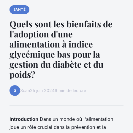
SANTÉ
Quels sont les bienfaits de
l'adoption d'une
alimentation à indice
glycémique bas pour la
gestion du diabète et du
poids?
S
Soan
25 juin 2024
6 min de lecture
Introduction
Dans un monde où l'alimentation
joue un rôle crucial dans la prévention et la