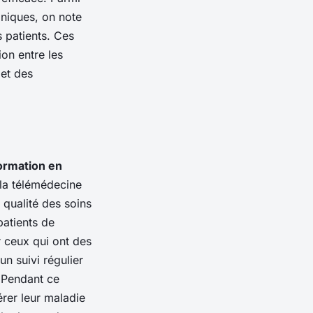
oniques, on note
s patients. Ces
ion entre les
 et des
formation en
 la télémédecine
 qualité des soins
patients de
r ceux qui ont des
un suivi régulier
. Pendant ce
érer leur maladie