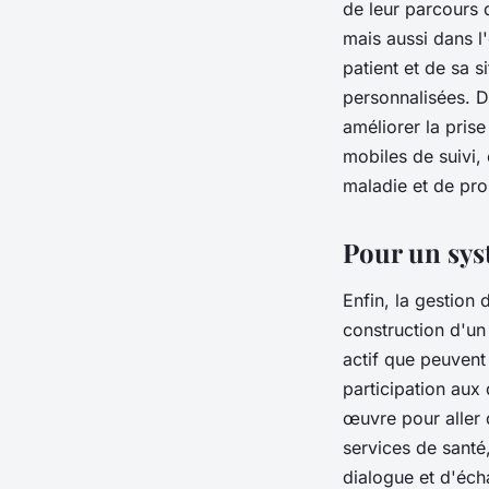
de leur parcours d
mais aussi dans l
patient et de sa s
personnalisées. Da
améliorer la pris
mobiles de suivi, 
maladie et de pro
Pour un syst
Enfin, la gestion 
construction d'un 
actif que peuvent 
participation aux 
œuvre pour aller 
services de santé
dialogue et d'éch