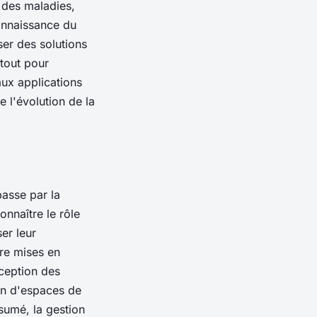
i des maladies,
connaissance du
ser des solutions
atout pour
aux applications
e l'évolution de la
passe par la
onnaître le rôle
ser leur
tre mises en
ception des
ion d'espaces de
ésumé, la gestion