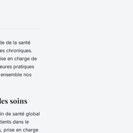
de de la santé
ies chroniques.
rise en charge de
leures pratiques
s ensemble nos
des soins
in de santé global
ients dans le
, prise en charge