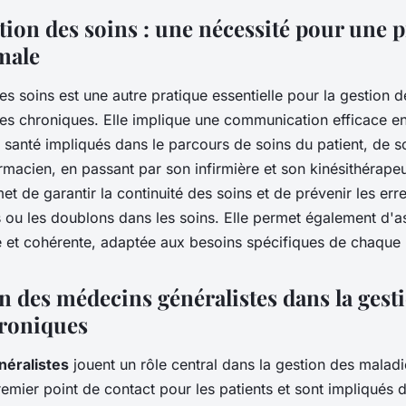
ion des soins : une nécessité pour une p
male
s soins est une autre pratique essentielle pour la gestion d
ies chroniques. Elle implique une communication efficace en
 santé impliqués dans le parcours de soins du patient, de 
armacien, en passant par son infirmière et son kinésithérap
t de garantir la continuité des soins et de prévenir les err
u les doublons dans les soins. Elle permet également d'as
 et cohérente, adaptée aux besoins spécifiques de chaque 
n des médecins généralistes dans la gest
roniques
éralistes
jouent un rôle central dans la gestion des maladi
remier point de contact pour les patients et sont impliqués