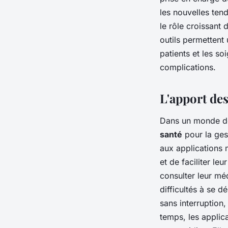
les nouvelles ten
le rôle croissant 
outils permettent 
patients et les s
complications.
L'apport des
Dans un monde de
santé
pour la ges
aux applications 
et de faciliter le
consulter leur méd
difficultés à se d
sans interruption
temps, les applica