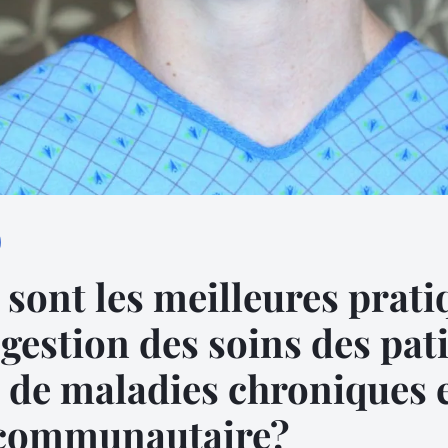
 sont les meilleures prati
 gestion des soins des pat
s de maladies chroniques 
 communautaire?