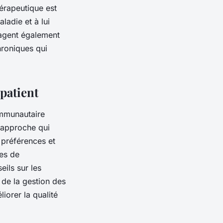
érapeutique est
ladie et à lui
uragent également
hroniques qui
 patient
ommunautaire
e approche qui
s préférences et
res de
ils sur les
 de la gestion des
iorer la qualité