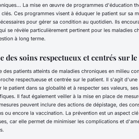
oniques... La mise en œuvre de programmes d'éducation th
s clés. Ces programmes visent à éduquer le patient sur sa ma
s nécessaires pour gérer sa condition au quotidien. Ils enco
qui se révèle particulièrement pertinent pour les maladies c
estion à long terme.
 des soins respectueux et centrés sur le
e des patients atteints de maladies chroniques en milieu c
roche respectueuse et centrée sur le patient. Il s'agit d'un
r le patient dans sa globalité et à respecter ses valeurs, se
fiques. Il faut également veiller à la mise en place de mesu
mesures peuvent inclure des actions de dépistage, des conse
s ou encore la vaccination. La prévention est un aspect clé
es, car elle permet de minimiser les complications et d'amél
s.