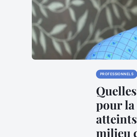
PROFESSIONNELS
Quelles
pour la
atteint
milieu