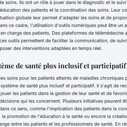
e soins. Ils ont un rôle à jouer dans le diagnostic et le suiv
'éducation des patients et la coordination des soins. Leur 
ituation globale leur permet d'adapter les soins et de propo
ns ce cadre, l'utilisation d'outils numériques peut être un 
e en charge des patients. Des plateformes de télémédecine 
ces outils permettent de faciliter la communication, de suivr
poser des interventions adaptées en temps réel.
ème de santé plus inclusif et participatif
des soins pour les patients atteints de maladies chroniques 
système de santé plus inclusif et participatif. Il s'agit de rec
jouer les patients dans la gestion de leur santé et de favori
décisions qui les concernent. Plusieurs initiatives peuvent ê
dans ce sens, comme l'implication des patients dans la con
, la promotion de l'éducation à la santé ou encore la créat
ange entre les patients et les professionnels de santé. En r