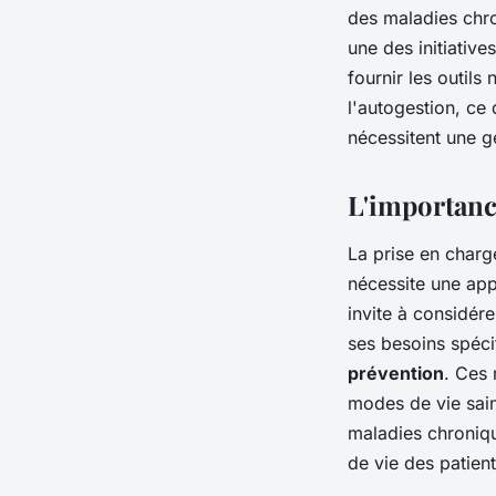
des maladies chr
une des initiative
fournir les outil
l'autogestion, ce 
nécessitent une g
L'importance
La prise en charg
nécessite une app
invite à considére
ses besoins spéci
prévention
. Ces 
modes de vie sain
maladies chroniqu
de vie des patient