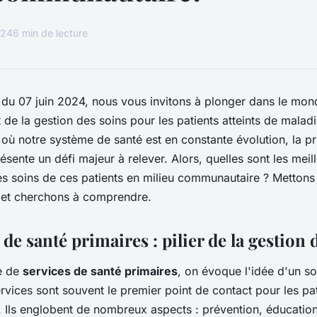
024
6 min de lecture
du 07 juin 2024, nous vous invitons à plonger dans le mon
de la gestion des soins pour les patients atteints de malad
où notre système de santé est en constante évolution, la p
sente un défi majeur à relever. Alors, quelles sont les meil
es soins de ces patients en milieu communautaire ? Metton
 et cherchons à comprendre.
 de santé primaires : pilier de la gestion 
le de
services de santé primaires
, on évoque l'idée d'un so
ervices sont souvent le premier point de contact pour les pat
 Ils englobent de nombreux aspects : prévention, éducation