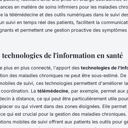
dances en matière de soins infirmiers pour les maladies chr
de la télémédecine et des outils numériques dans le suivi de
un suivi en temps réel des patients, facilitent la communicat
oignants et permettent une gestion proactive des symptômes
 technologies de l'information en santé
 plus en plus connecté, l'apport des
technologies de l'in
tion des maladies chroniques ne peut être sous-estimé. De
mobiles de suivi, ces technologies permettent d'améliorer la
ur coordination. La
télémédecine
, par exemple, permet aux 
ecin à distance, ce qui peut être particulièrement utile pou
éplacer ou qui vivent dans des zones éloignées. Elle permet 
, ce qui est crucial pour la gestion des maladies chroniques
tions mobiles de suivi offrent aux patients les outils pour g